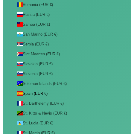
Romania (EUR €)
Russia (EUR €)
Samoa (EUR €)
San Marino (EUR €)
Serbia (EUR €)
Sint Maarten (EUR €)
Slovakia (EUR €)
Slovenia (EUR €)
Solomon Islands (EUR €)
Spain (EUR €)
St. Barthélemy (EUR €)
St. Kitts & Nevis (EUR €)
St. Lucia (EUR €)
St. Martin (EUR €)