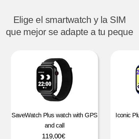
Elige el smartwatch y la SIM
que mejor se adapte a tu peque
SaveWatch Plus watch with GPS
Iconic P
and call
119,00€