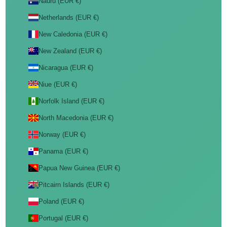
Nauru (EUR €)
Netherlands (EUR €)
New Caledonia (EUR €)
New Zealand (EUR €)
Nicaragua (EUR €)
Niue (EUR €)
Norfolk Island (EUR €)
North Macedonia (EUR €)
Norway (EUR €)
Panama (EUR €)
Papua New Guinea (EUR €)
Pitcairn Islands (EUR €)
Poland (EUR €)
Portugal (EUR €)