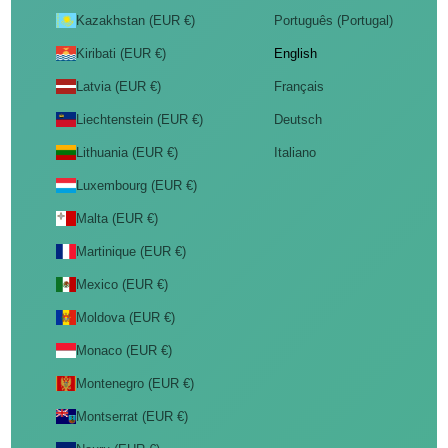
Kazakhstan (EUR €)
Português (Portugal)
Kiribati (EUR €)
English
Latvia (EUR €)
Français
Liechtenstein (EUR €)
Deutsch
Lithuania (EUR €)
Italiano
Luxembourg (EUR €)
Malta (EUR €)
Martinique (EUR €)
Mexico (EUR €)
Moldova (EUR €)
Monaco (EUR €)
Montenegro (EUR €)
Montserrat (EUR €)