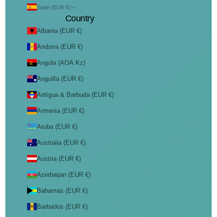
Spain (EUR €)
Country
Albania (EUR €)
Andorra (EUR €)
Angola (AOA Kz)
Anguilla (EUR €)
Antigua & Barbuda (EUR €)
Armenia (EUR €)
Aruba (EUR €)
Australia (EUR €)
Austria (EUR €)
Azerbaijan (EUR €)
Bahamas (EUR €)
Barbados (EUR €)