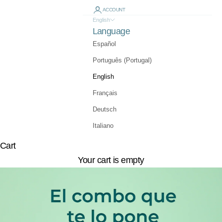
ACCOUNT
English
Language
Español
Português (Portugal)
English
Français
Deutsch
Italiano
Cart
Your cart is empty