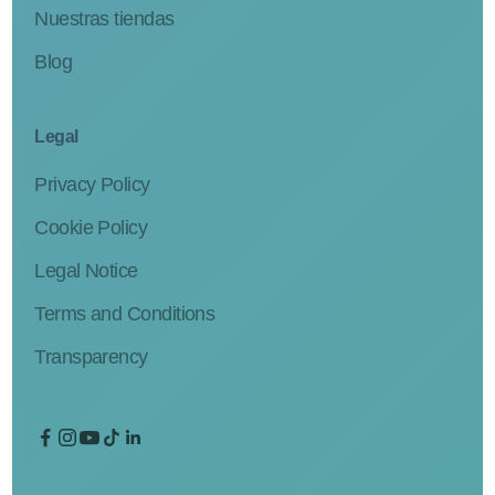
Nuestras tiendas
Blog
Legal
Privacy Policy
Cookie Policy
Legal Notice
Terms and Conditions
Transparency