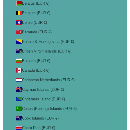
Belarus (EUR €)
Belgium (EUR €)
Belize (EUR €)
Bermuda (EUR €)
Bosnia & Herzegovina (EUR €)
British Virgin Islands (EUR €)
Bulgaria (EUR €)
Canada (EUR €)
Caribbean Netherlands (EUR €)
Cayman Islands (EUR €)
Christmas Island (EUR €)
Cocos (Keeling) Islands (EUR €)
Cook Islands (EUR €)
Costa Rica (EUR €)