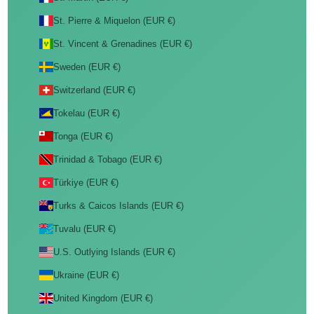
St. Pierre & Miquelon (EUR €)
St. Vincent & Grenadines (EUR €)
Sweden (EUR €)
Switzerland (EUR €)
Tokelau (EUR €)
Tonga (EUR €)
Trinidad & Tobago (EUR €)
Türkiye (EUR €)
Turks & Caicos Islands (EUR €)
Tuvalu (EUR €)
U.S. Outlying Islands (EUR €)
Ukraine (EUR €)
United Kingdom (EUR €)