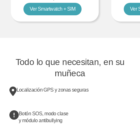
Ver Smartwatch + SIM
Ver 
Todo lo que necesitan, en su
muñeca
Localización GPS y zonas seguras
Botón SOS, modo clase
y módulo antibullying